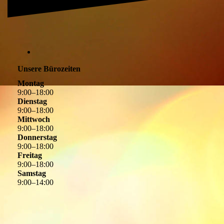
Unsere Bürozeiten
Montag
9
:
00
–
18
:
00
Dienstag
9
:
00
–
18
:
00
Mittwoch
9
:
00
–
18
:
00
Donnerstag
9
:
00
–
18
:
00
Freitag
9
:
00
–
18
:
00
Samstag
9
:
00
–
14
:
00